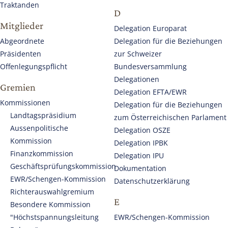
Traktanden
D
Mitglieder
Delegation Europarat
Abgeordnete
Delegation für die Beziehungen
Präsidenten
zur Schweizer
Offenlegungspflicht
Bundesversammlung
Delegationen
Gremien
Delegation EFTA/EWR
Kommissionen
Delegation für die Beziehungen
Landtagspräsidium
zum Österreichischen Parlament
Aussenpolitische
Delegation OSZE
Kommission
Delegation IPBK
Finanzkommission
Delegation IPU
Geschäftsprüfungskommission
Dokumentation
EWR/Schengen-Kommission
Datenschutzerklärung
Richterauswahlgremium
E
Besondere Kommission
"Höchstspannungsleitung
EWR/Schengen-Kommission