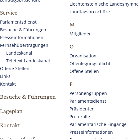
Liechtensteinische Landeshymne
Landtagsbroschüre
Service
Parlamentsdienst
M
Besuche & Führungen
Mitglieder
Presseinformationen
Fernsehübertragungen
O
Landeskanal
Organisation
Teletext Landeskanal
Offenlegungspflicht
Offene Stellen
Offene Stellen
Links
P
Kontakt
Personengruppen
Besuche & Führungen
Parlamentsdienst
Präsidenten
Lageplan
Protokolle
Parlamentarische Eingänge
Kontakt
Presseinformationen