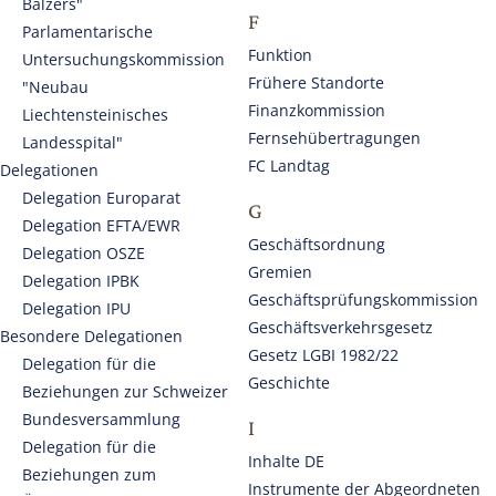
Balzers"
F
Parlamentarische
Funktion
Untersuchun­gskommission
Frühere Standorte
"Neubau
Finanzkommission
Liechtensteinisches
Fernsehübertragungen
Landesspital"
FC Landtag
Delegationen
Delegation Europarat
G
Delegation EFTA/EWR
Geschäftsordnung
Delegation OSZE
Gremien
Delegation IPBK
Geschäftsprüfungskommission
Delegation IPU
Geschäftsverkehrsgesetz
Besondere Delegationen
Gesetz LGBI 1982/22
Delegation für die
Geschichte
Beziehungen zur Schweizer
Bundesversammlung
I
Delegation für die
Inhalte DE
Beziehungen zum
Instrumente der Abgeordneten