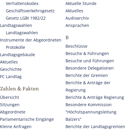
Verhaltenskodex
Aktuelle Stunde
Geschäftsverkehrsgesetz
Aktuelles
Gesetz LGBI 1982/22
Audioarchiv
Landtagswahlen
Ansprachen
Landtagswahlen
B
Instrumente der Abgeordneten
Beschlüsse
Protokolle
Besuche & Führungen
Landtagsgebäude
Besuche und Führungen
Aktuelles
Besondere Delegationen
Geschichte
Berichte der Gremien
FC Landtag
Berichte & Anträge der
Zahlen & Fakten
Regierung
Übersicht
Berichte & Anträge Regierung
Sitzungen
Besondere Kommission
Abgeordnete
"Höchstspannungsleitung
Parlamentarische Eingänge
Balzers"
Kleine Anfragen
Berichte der Landtagsgremien