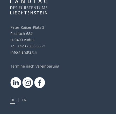
Peter-Kaiser-Platz 3
Postfach 684
LI-9490 Vaduz
Tel. +423 / 236 65 71
info@landtag.li
Termine nach Vereinbarung
DE
|
EN