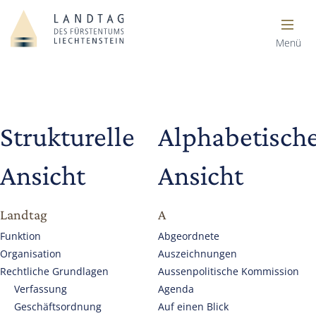
Menü
Strukturelle
Alphabetisch
Ansicht
Ansicht
Landtag
A
Funktion
Abgeordnete
Organisation
Auszeichnungen
Rechtliche Grundlagen
Aussenpolitische Kommission
Verfassung
Agenda
Geschäftsordnung
Auf einen Blick