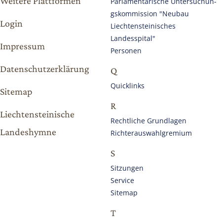
Weitere Plattformen
Parlamentarische Untersuchun­
gskommission "Neubau
Login
Liechtensteinisches
Landesspital"
Impressum
Personen
Datenschutzerklärung
Q
Quicklinks
Sitemap
R
Liechtensteinische
Rechtliche Grundlagen
Landeshymne
Richterauswahlgremium
S
Sitzungen
Service
Sitemap
T