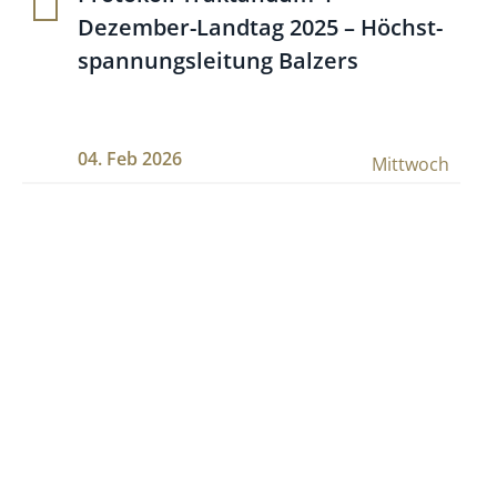
Dezember-Landtag 2025 – Höchst­
span­nungs­lei­tung Balzers
04. Feb 2026
Mittwoch