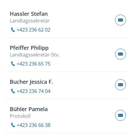
Name
Telefon
Email
Hassler Stefan
Landtagssekretär
+423 236 62 02
Pfeiffer Philipp
Landtagssekretär-Stv.
+423 236 65 75
Bucher Jessica F.
+423 236 74 04
Bühler Pamela
Protokoll
+423 236 66 38