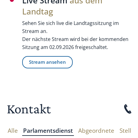
Live Stream
aus dem
Landtag
Sehen Sie sich live die Landtagssitzung im
Stream an.
Der nächste Stream wird bei der kommenden
Sitzung am 02.09.2026 freigeschaltet.
Stream ansehen
Kontakt
Alle
Parlamentsdienst
Abgeordnete
Stellv