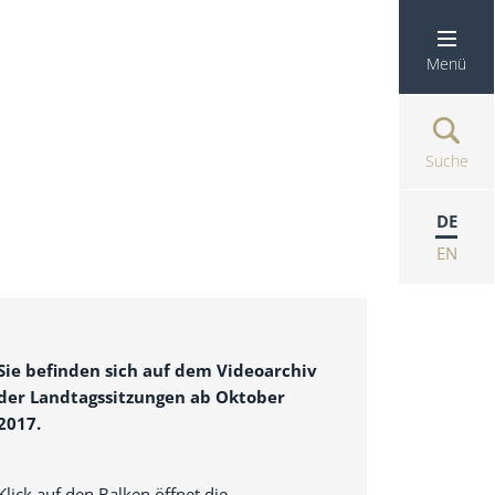
Menü
Suche
DE
EN
Sie befinden sich auf dem Videoarchiv
der Landtagssitzungen ab Oktober
2017.
Klick auf den Balken öffnet die