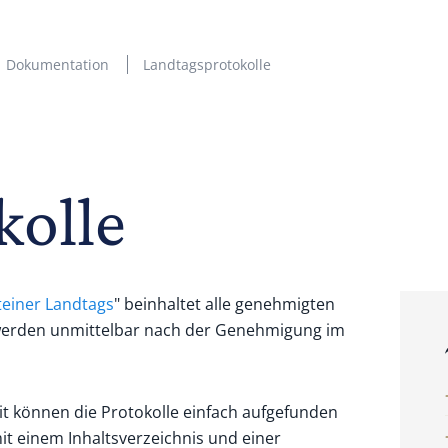
Dokumentation
Landtagsprotokolle
kolle
teiner Landtags
" beinhaltet alle genehmigten
e werden unmittelbar nach der Genehmigung im
it können die Protokolle einfach aufgefunden
it einem Inhaltsverzeichnis und einer