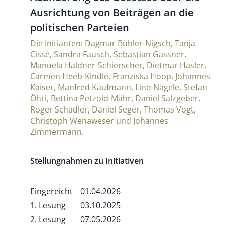
Aus­rich­tung von Bei­trägen an die
poli­ti­schen Parteien
Die Initianten: Dagmar Bühler-Nigsch, Tanja
Cissé, Sandra Fausch, Sebastian Gassner,
Manuela Haldner-Schierscher, Dietmar Hasler,
Carmen Heeb-Kindle, Franziska Hoop, Johannes
Kaiser, Manfred Kaufmann, Lino Nägele, Stefan
Öhri, Bettina Petzold-Mähr, Daniel Salzgeber,
Roger Schädler, Daniel Seger, Thomas Vogt,
Christoph Wenaweser und Johannes
Zimmermann.
Stellungnahmen zu Initiativen
Eingereicht
01.04.2026
1. Lesung
03.10.2025
2. Lesung
07.05.2026