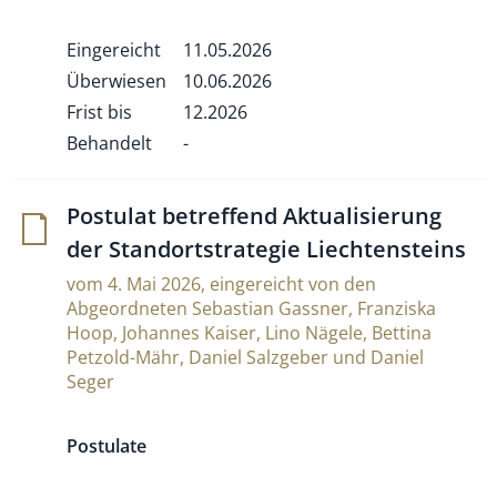
Eingereicht
11.05.2026
Überwiesen
10.06.2026
Frist bis
12.2026
Behandelt
-
Postulat betref­fend Aktua­li­sie­rung
der Stand­ort­stra­tegie Liechtensteins
vom 4. Mai 2026, eingereicht von den
Abgeordneten Sebastian Gassner, Franziska
Hoop, Johannes Kaiser, Lino Nägele, Bettina
Petzold-Mähr, Daniel Salzgeber und Daniel
Seger
Postulate