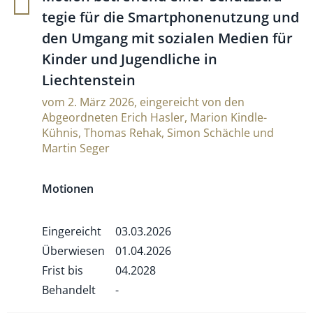
tegie für die Smart­pho­ne­nut­zung und
den Umgang mit sozialen Medien für
Kinder und Jugend­liche in
Liechtenstein
vom 2. März 2026, eingereicht von den
Abgeordneten Erich Hasler, Marion Kindle-
Kühnis, Thomas Rehak, Simon Schächle und
Martin Seger
Motionen
Eingereicht
03.03.2026
Überwiesen
01.04.2026
Frist bis
04.2028
Behandelt
-