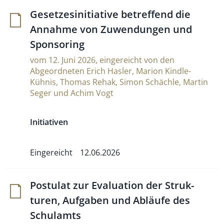
Geset­ze­si­ni­tia­tive betref­fend die
Annahme von Zuwen­dungen und
Sponsoring
vom 12. Juni 2026, eingereicht von den
Abgeordneten Erich Hasler, Marion Kindle-
Kühnis, Thomas Rehak, Simon Schächle, Martin
Seger und Achim Vogt
Initiativen
Eingereicht
12.06.2026
Postulat zur Eva­lua­tion der Struk­
turen, Auf­gaben und Abläufe des
Schulamts