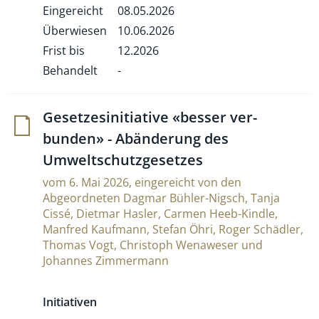
Eingereicht
08.05.2026
Überwiesen
10.06.2026
Frist bis
12.2026
Behandelt
-
Geset­ze­si­ni­tia­tive «besser ver­
bunden» - Abän­de­rung des
Umweltschutzgesetzes
vom 6. Mai 2026, eingereicht von den
Abgeordneten Dagmar Bühler-Nigsch, Tanja
Cissé, Dietmar Hasler, Carmen Heeb-Kindle,
Manfred Kaufmann, Stefan Öhri, Roger Schädler,
Thomas Vogt, Christoph Wenaweser und
Johannes Zimmermann
Initiativen