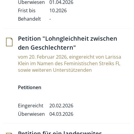
Überwiesen
01.04.2026
Frist bis
10.2026
Behandelt
-
Peti­tion "Lohn­gleich­heit zwi­schen
den Geschlechtern"
vom 20. Februar 2026, eingereicht von Larissa
Klein im Namen des Feministischen Streiks FL
sowie weiteren Unterstützenden
Petitionen
Eingereicht
20.02.2026
Überwiesen
04.03.2026
Peti­tion für ein lan­des­weites