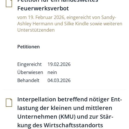
Feuerwerksverbot
vom 19. Februar 2026, eingereicht von Sandy-
Ashley Hermann und Silke Kindle sowie weiteren
Unterstützenden
Petitionen
Eingereicht
19.02.2026
Überwiesen
nein
Behandelt
04.03.2026
Inter­pel­la­tion betref­fend nötiger Ent­
la­stung der kleinen und mitt­leren
Unter­nehmen (KMU) und zur Stär­
kung des Wirt­schafts­stand­orts