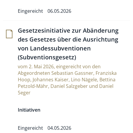
Eingereicht
06.05.2026
Geset­ze­si­ni­tia­tive zur Abän­de­rung
des Gesetzes über die Aus­rich­tung
von Lan­des­sub­ven­tionen
(Subventionsgesetz)
vom 2. Mai 2026, eingereicht von den
Abgeordneten Sebastian Gassner, Franziska
Hoop, Johannes Kaiser, Lino Nägele, Bettina
Petzold-Mähr, Daniel Salzgeber und Daniel
Seger
Initiativen
Eingereicht
04.05.2026