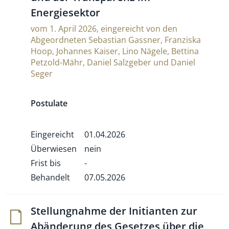
Energiesektor
vom 1. April 2026, eingereicht von den
Abgeordneten Sebastian Gassner, Franziska
Hoop, Johannes Kaiser, Lino Nägele, Bettina
Petzold-Mähr, Daniel Salzgeber und Daniel
Seger
Postulate
Eingereicht
01.04.2026
Überwiesen
nein
Frist bis
-
Behandelt
07.05.2026
Stel­lung­nahme der Ini­ti­anten zur
Abän­de­rung des Gesetzes über die