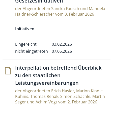
Gesetzesinitiativen
der Abgeordneten Sandra Fausch und Manuela
Haldner-Schierscher vom 3. Februar 2026
Initiativen
Eingereicht
03.02.2026
nicht eingetreten
07.05.2026
Inter­pel­la­tion betref­fend Über­blick
zu den staat­li­chen
Leistungsvereinbarungen
der Abgeordneten Erich Hasler, Marion Kindle-
Kühnis, Thomas Rehak, Simon Schächle, Martin
Seger und Achim Vogt vom 2. Februar 2026