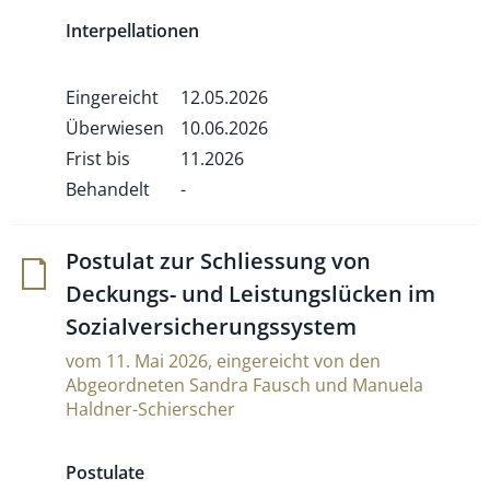
Interpellationen
Eingereicht
12.05.2026
Überwiesen
10.06.2026
Frist bis
11.2026
Behandelt
-
Postulat zur Sch­lies­sung von
Deckungs- und Lei­stungs­lücken im
Sozialversicherungssystem
vom 11. Mai 2026, eingereicht von den
Abgeordneten Sandra Fausch und Manuela
Haldner-Schierscher
Postulate