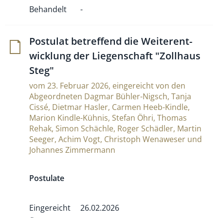
Behandelt
-
Postulat betref­fend die Wei­ter­ent­
wick­lung der Lie­gen­schaft "Zoll­haus
Steg"
vom 23. Februar 2026, eingereicht von den
Abgeordneten Dagmar Bühler-Nigsch, Tanja
Cissé, Dietmar Hasler, Carmen Heeb-Kindle,
Marion Kindle-Kühnis, Stefan Öhri, Thomas
Rehak, Simon Schächle, Roger Schädler, Martin
Seeger, Achim Vogt, Christoph Wenaweser und
Johannes Zimmermann
Postulate
Eingereicht
26.02.2026