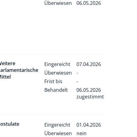
Überwiesen
06.05.2026
eitere
Eingereicht
07.04.2026
arlamentarische
Überwiesen
-
ittel
Frist bis
-
Behandelt
06.05.2026
zugestimmt
ostulate
Eingereicht
01.04.2026
Überwiesen
nein