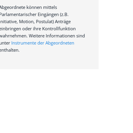
Abgeordnete können mittels
Parlamentarischer Eingängen (z.B.
Initiative, Motion, Postulat) Anträge
einbringen oder ihre Kontrollfunktion
wahrnehmen. Weitere Informationen sind
unter
Instrumente der Abgeordneten
enthalten.