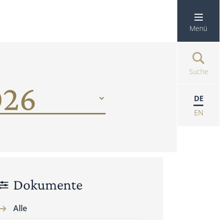
Menü
Suche
DE
EN
Dokumente
Alle