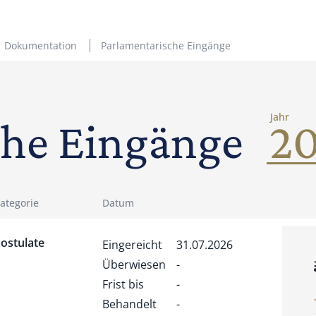
Dokumentation
Parlamentarische Eingänge
Jahr
che Eingänge
ategorie
Datum
ostulate
Eingereicht
31.07.2026
Überwiesen
-
Frist bis
-
Behandelt
-