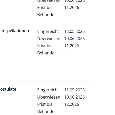
Überwiesen
10.06.2026
Frist bis
11.2026
Behandelt
-
nterpellationen
Eingereicht
12.05.2026
Überwiesen
10.06.2026
Frist bis
11.2026
Behandelt
-
ostulate
Eingereicht
11.05.2026
Überwiesen
10.06.2026
Frist bis
12.2026
Behandelt
-