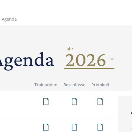
Agenda
Jahr
Agenda
Traktanden
Beschlüsse
Protokoll