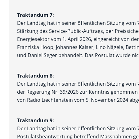
Traktandum 7:
Der Landtag hat in seiner öffentlichen Sitzung vom 
Stärkung des Service-Public-Auftrags, der Preissich
Energiesektor vom 1. April 2026, eingereicht von d
Franziska Hoop, Johannes Kaiser, Lino Nägele, Betti
und Daniel Seger behandelt. Das Postulat wurde nic
Traktandum 8:
Der Landtag hat in seiner öffentlichen Sitzung vom 
der Regierung Nr. 39/2026 zur Kenntnis genommen u
von Radio Liechtenstein vom 5. November 2024 abg
Traktandum 9:
Der Landtag hat in seiner öffentlichen Sitzung vom 7
Postulatsbeantwortung betreffend Massnahmen ge