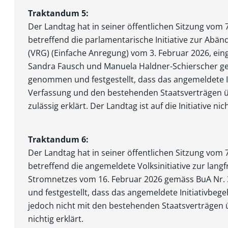
Traktandum 5:
Der Landtag hat in seiner öffentlichen Sitzung vom
betref­fend die parlamentarische Initiative zur Abä
(VRG) (Einfache Anregung) vom 3. Februar 2026, ei
Sandra Fausch und Manuela Haldner-Schierscher ge
genommen und festgestellt, dass das angemeldete I
Verfassung und den bestehenden Staatsverträgen ü
zulässig erklärt. Der Landtag ist auf die Initiative nic
Traktandum 6:
Der Landtag hat in seiner öffentlichen Sitzung vom
betreffend die angemeldete Volksinitiative zur langf
Stromnetzes vom 16. Februar 2026 gemäss BuA Nr.
und festgestellt, dass das angemeldete Initiativbeg
jedoch nicht mit den bestehenden Staatsverträgen 
nichtig erklärt.