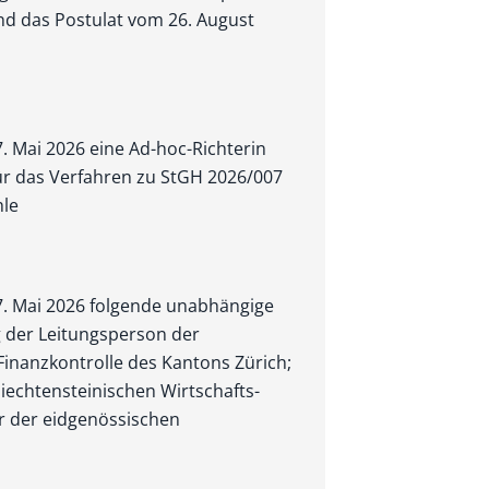
d das Postulat vom 26. August
7. Mai 2026 eine Ad-hoc-Richterin
ür das Verfahren zu StGH 2026/007
hle
 7. Mai 2026 folgende unabhängige
g der Leitungsperson der
r Finanzkontrolle des Kantons Zürich;
liechtensteinischen Wirtschafts­
or der eidgenössischen