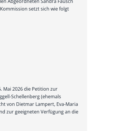
 den Abgeordneten Sandra Fausch
Kommission setzt sich wie folgt
. Mai 2026 die Petition zur
ggell-Schellenberg (ehemals
eicht von Dietmar Lampert, Eva-Maria
nd zur geeigneten Verfügung an die