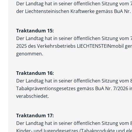
Der Landtag hat in seiner öffentlichen Sitzung vom 
der Liechtensteinischen Kraftwerke gemäss BuA Nr
Traktandum 15:
Der Landtag hat in seiner öffentlichen Sitzung vom 
2025 des Verkehrsbetriebs LIECHTENSTEINmobil gem
genommen.
Traktandum 16:
Der Landtag hat in seiner öffentlichen Sitzung vom
Tabakpräventionsgesetzes gemäss BuA Nr. 7/2026 i
verabschiedet.
Traktandum 17:
Der Landtag hat in seiner öffentlichen Sitzung vom
Kinder- und Jugendgesetzes (Tabakprodukte und el