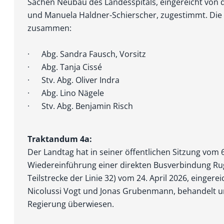
Sachen Neubau des Landesspitals, eingereicht von
und Manuela Haldner-Schierscher, zugestimmt. Die 
zusammen:
· Abg. Sandra Fausch, Vorsitz
· Abg. Tanja Cissé
· Stv. Abg. Oliver Indra
· Abg. Lino Nägele
· Stv. Abg. Benjamin Risch
Traktandum 4a:
Der Landtag hat in seiner öffentlichen Sitzung vom 6
Wiedereinführung einer direkten Busverbindung Ru
Teilstrecke der Linie 32) vom 24. April 2026, einger
Nicolussi Vogt und Jonas Gruben­mann, behandelt u
Regierung überwiesen.