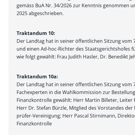
gemäss BuA Nr. 34/2026 zur Kenntnis genommen un
2025 abgeschrieben.
Traktandum 10:
Der Landtag hat in seiner öffentlichen Sitzung vom 
und einen Ad-hoc-Richter des Staatsgerichtshofes f
wie folgt gewählt: Frau Judith Hasler, Dr. Benedikt Je
Traktandum 10a:
Der Landtag hat in seiner öffentlichen Sitzung vom
Fach­experten in die Wahlkommission zur Bestellun
Finanzkontrolle gewählt: Herr Martin Billeter, Leite
Herr Dr. Stefan Bürzle, Mitglied des Vorstandes der 
prüfer-Vereinigung; Herr Pascal Stirnimann, Direkt
Finanzkontrolle