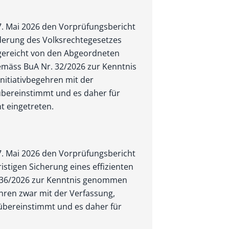
 7. Mai 2026 den Vorprüfungsbericht
nderung des Volksrechtegesetzes
ngereicht von den Abgeordneten
mäss BuA Nr. 32/2026 zur Kenntnis
nitiativbegehren mit der
ber­einstimmt und es daher für
ht eingetreten.
 7. Mai 2026 den Vorprüfungsbericht
ristigen Sicherung eines effizienten
 36/2026 zur Kenntnis genommen
ehren zwar mit der Verfassung,
übereinstimmt und es daher für