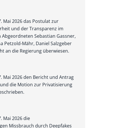
7. Mai 2026 das Postulat zur
erheit und der Transparenz im
en Abgeordneten Sebastian Gassner,
na Petzold-Mähr, Daniel Salzgeber
ht an die Regierung überwiesen.
7. Mai 2026 den Bericht und Antrag
nd die Motion zur Privatisierung
eschrieben.
. Mai 2026 die
gen Missbrauch durch Deepfakes