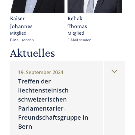
Kaiser
Rehak
Johannes
Thomas
Mitglied
Mitglied
E-Mail senden
E-Mail senden
Aktuelles
19. September 2024
Treffen der
liechtensteinisch-
schweizerischen
Parlamentarier-
Freundschaftsgruppe in
Bern