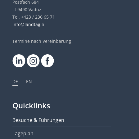
Postfach 684
LI-9490 Vaduz
Tel. +423 / 236 65 71
info@landtag.li
Termine nach Vereinbarung
DE
|
EN
Quicklinks
Besuche & Führungen
Lageplan