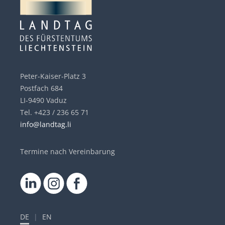
Peter-Kaiser-Platz 3
Postfach 684
LI-9490 Vaduz
Tel. +423 / 236 65 71
info@landtag.li
Termine nach Vereinbarung
DE
|
EN