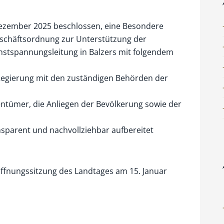
 Dezember 2025 beschlossen, eine Besondere
eschäftsordnung zur Unterstützung der
chstspannungsleitung in Balzers mit folgendem
Regierung mit den zuständigen Behörden der
ntümer, die Anliegen der Bevölke­rung sowie der
nsparent und nachvollziehbar aufbe­reitet
öffnungssitzung des Landtages am 15. Januar