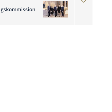
tagskommission