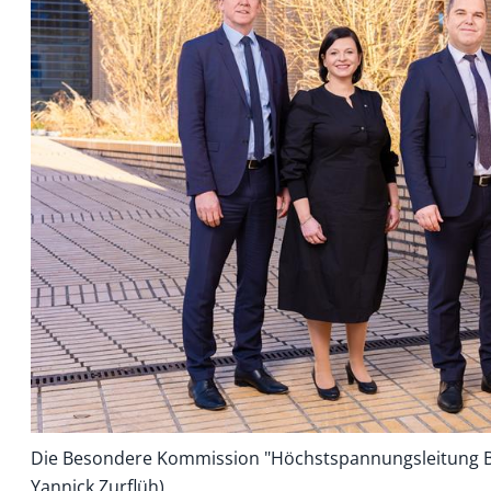
Die Besondere Kommission "Höchstspan­nungsleitung Ba
Yannick Zurflüh)