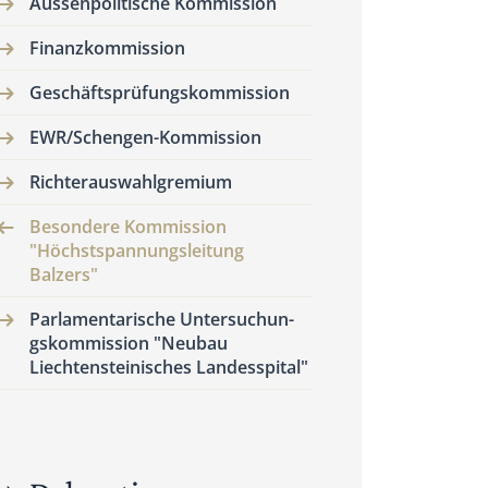
Aussenpolitische Kommission
Finanzkommission
Geschäftsprüfungskommission
EWR/Schengen-Kommission
Richterauswahlgremium
Besondere Kommission
"Höchstspannungsleitung
Balzers"
Parlamentarische Untersuchun­
gskommission "Neubau
Liechtensteinisches Landesspital"