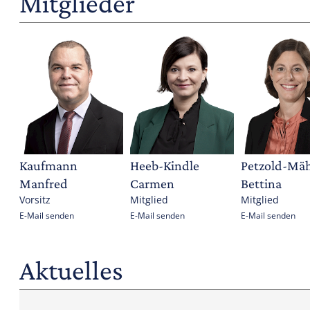
Mitglieder
Kaufmann
Heeb-Kindle
Petzold-Mä
Manfred
Carmen
Bettina
Vorsitz
Mitglied
Mitglied
E-Mail senden
E-Mail senden
E-Mail senden
Aktuelles