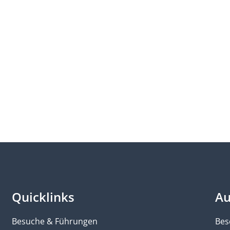
Quicklinks
Au
Besuche & Führungen
Bes