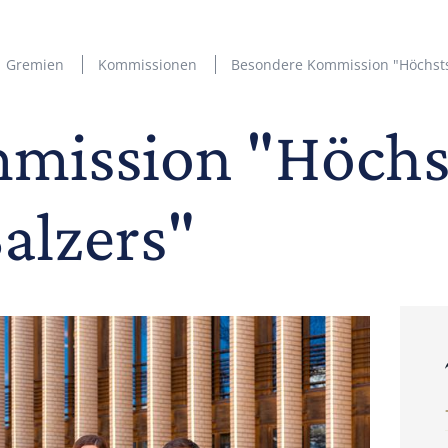
Gremien
Kommissionen
Besondere Kommission "Höchsts
mission "Höchs
alzers"