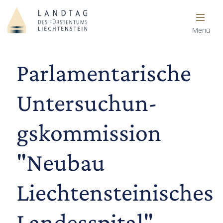
Menü
Parlamentarische
Untersuchun­­
gskommission
"Neubau
Liechtensteinisches
Landesspital"