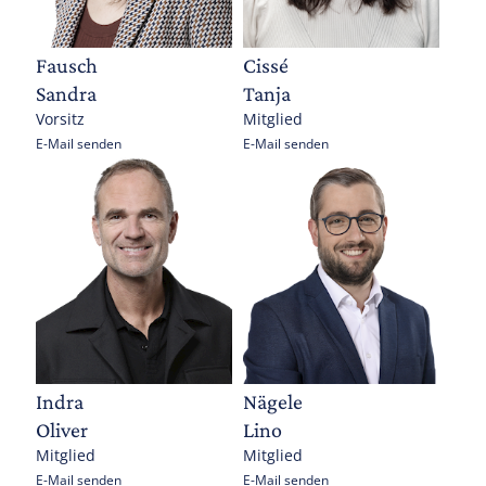
Fausch
Cissé
Sandra
Tanja
Vorsitz
Mitglied
E-Mail senden
E-Mail senden
Indra
Nägele
Oliver
Lino
Mitglied
Mitglied
E-Mail senden
E-Mail senden