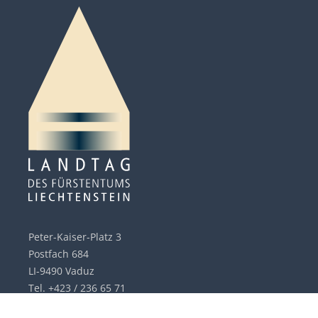
Peter-Kaiser-Platz 3
Postfach 684
LI-9490 Vaduz
Tel. +423 / 236 65 71
info@landtag.li