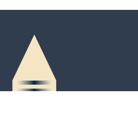
Peter-Kaiser-Platz 3