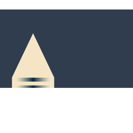
Peter-Kaiser-Platz 3