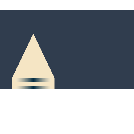
Peter-Kaiser-Platz 3