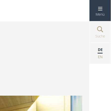
Menü
Suche
DE
EN