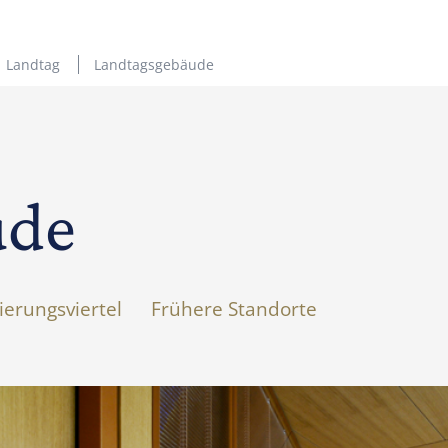
Landtag
Landtagsgebäude
ude
ierungsviertel
Frühere Standorte