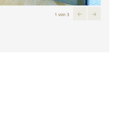
2 von 3