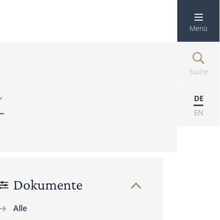
Menü
Suche
DE
EN
Dokumente
Alle