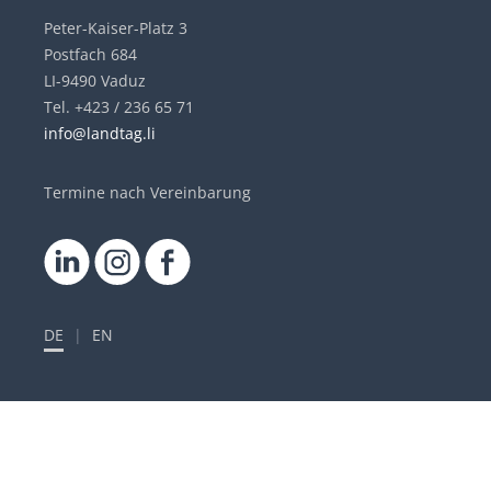
Peter-Kaiser-Platz 3
Postfach 684
LI-9490 Vaduz
Tel. +423 / 236 65 71
info@landtag.li
Termine nach Vereinbarung
DE
|
EN
Quicklinks
Besuche & Führungen