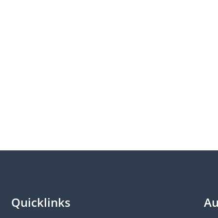
Quicklinks
Au