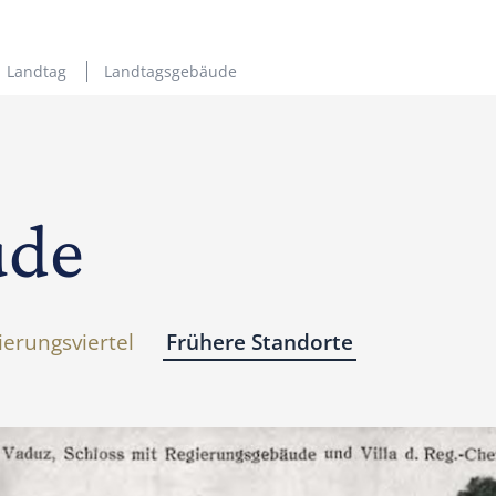
Landtag
Landtagsgebäude
ude
ierungsviertel
Frühere Standorte