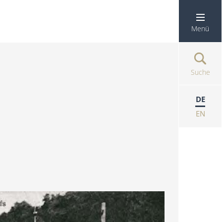
Menü
Suche
DE
EN