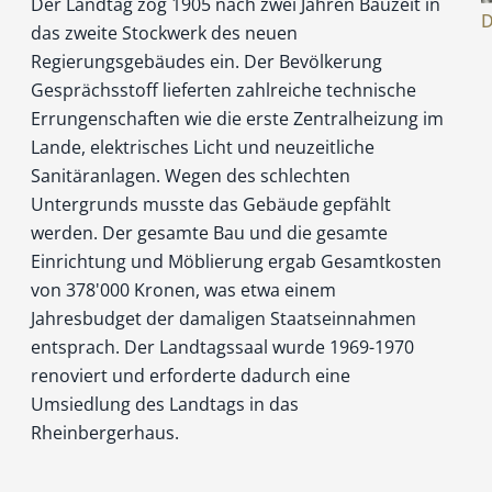
Der Landtag zog 1905 nach zwei Jahren Bauzeit in
D
das zweite Stockwerk des neuen
Regierungsgebäudes ein. Der Bevölkerung
Gesprächsstoff lieferten zahlreiche technische
Errungenschaften wie die erste Zentralheizung im
Lande, elektrisches Licht und neuzeitliche
Sanitäranlagen. Wegen des schlechten
Untergrunds musste das Gebäude gepfählt
werden. Der gesamte Bau und die gesamte
Einrichtung und Möblierung ergab Gesamtkosten
von 378'000 Kronen, was etwa einem
Jahresbudget der damaligen Staatseinnahmen
entsprach. Der Landtagssaal wurde 1969-1970
renoviert und erforderte dadurch eine
Umsiedlung des Landtags in das
Rheinbergerhaus.