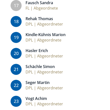
Fausch Sandra
17
FL | Abgeordnete
Rehak Thomas
18
DPL | Abgeordneter
Kindle-Kühnis Marion
19
DPL | Abgeordnete
Hasler Erich
20
DPL | Abgeordneter
Schächle Simon
21
DPL | Abgeordneter
Seger Martin
22
DPL | Abgeordneter
Vogt Achim
23
DPL | Abgeordneter