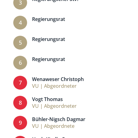
3
Regierungsrat
4
Regierungsrat
5
Regierungsrat
6
Wenaweser Christoph
7
VU | Abgeordneter
Vogt Thomas
8
VU | Abgeordneter
Bühler-Nigsch Dagmar
9
VU | Abgeordnete