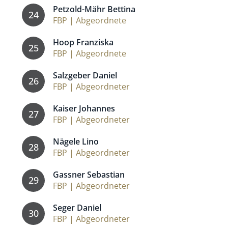
Petzold-Mähr Bettina
24
FBP | Abgeordnete
Hoop Franziska
25
FBP | Abgeordnete
Salzgeber Daniel
26
FBP | Abgeordneter
Kaiser Johannes
27
FBP | Abgeordneter
Nägele Lino
28
FBP | Abgeordneter
Gassner Sebastian
29
FBP | Abgeordneter
Seger Daniel
30
FBP | Abgeordneter