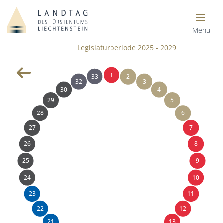
Menü
Legislaturperiode 2025 - 2029
1
33
2
32
3
30
4
29
5
28
6
27
7
26
8
25
9
24
10
23
11
22
12
21
13