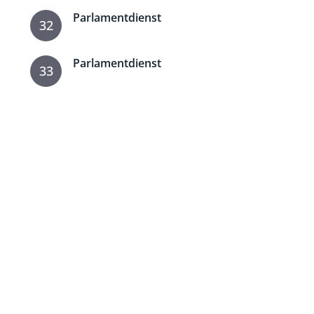
Parlamentdienst
32
Parlamentdienst
33