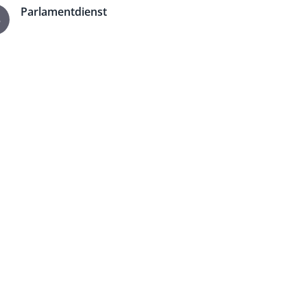
Parlamentdienst
3