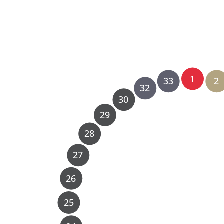
1
33
2
32
30
29
28
27
26
25