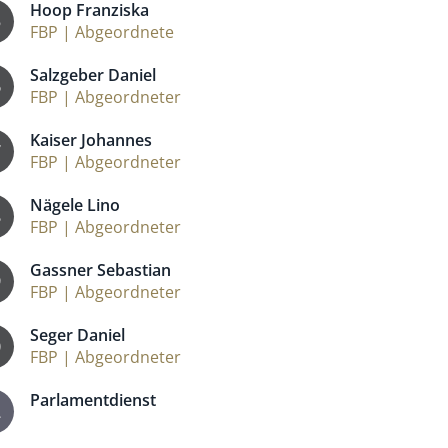
Hoop Franziska
5
FBP | Abgeordnete
Salzgeber Daniel
6
FBP | Abgeordneter
Kaiser Johannes
7
FBP | Abgeordneter
Nägele Lino
8
FBP | Abgeordneter
Gassner Sebastian
9
FBP | Abgeordneter
Seger Daniel
0
FBP | Abgeordneter
Parlamentdienst
2