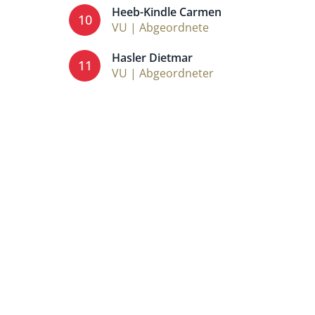
Heeb-Kindle Carmen
10
VU | Abgeordnete
Hasler Dietmar
11
VU | Abgeordneter