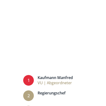
Kaufmann Manfred
1
VU | Abgeordneter
Regierungschef
2