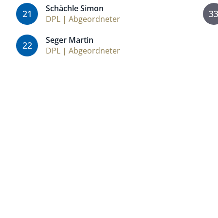
Schächle Simon
21
3
DPL | Abgeordneter
Seger Martin
22
DPL | Abgeordneter