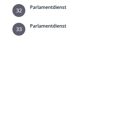
Parlamentdienst
32
Parlamentdienst
33