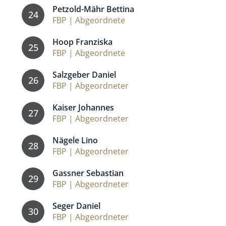
Petzold-Mähr Bettina
24
FBP | Abgeordnete
Hoop Franziska
25
FBP | Abgeordnete
Salzgeber Daniel
26
FBP | Abgeordneter
Kaiser Johannes
27
FBP | Abgeordneter
Nägele Lino
28
FBP | Abgeordneter
Gassner Sebastian
29
FBP | Abgeordneter
Seger Daniel
30
FBP | Abgeordneter