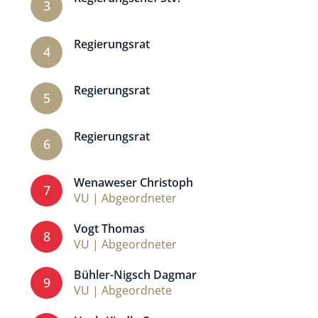
3
Regierungsrat
4
Regierungsrat
5
Regierungsrat
6
Wenaweser Christoph
7
VU | Abgeordneter
Vogt Thomas
8
VU | Abgeordneter
Bühler-Nigsch Dagmar
9
VU | Abgeordnete