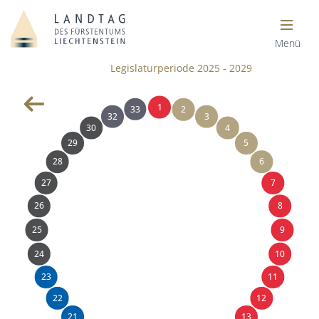
Menü
Legislaturperiode 2025 - 2029
1
33
2
32
3
30
4
29
5
28
6
27
7
26
8
25
9
24
10
23
11
22
12
21
13