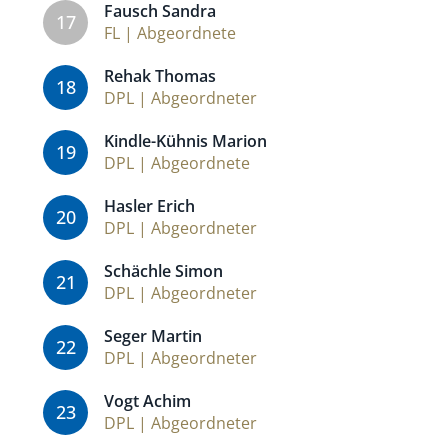
Fausch Sandra
17
FL | Abgeordnete
Rehak Thomas
18
DPL | Abgeordneter
Kindle-Kühnis Marion
19
DPL | Abgeordnete
Hasler Erich
20
DPL | Abgeordneter
Schächle Simon
21
DPL | Abgeordneter
Seger Martin
22
DPL | Abgeordneter
Vogt Achim
23
DPL | Abgeordneter