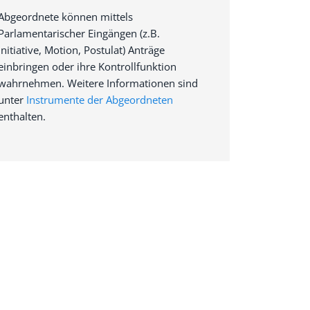
Abgeordnete können mittels
Parlamentarischer Eingängen (z.B.
Initiative, Motion, Postulat) Anträge
einbringen oder ihre Kontrollfunktion
wahrnehmen. Weitere Informationen sind
unter
Instrumente der Abgeordneten
enthalten.