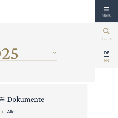
Menü
Suche
DE
EN
Dokumente
Alle