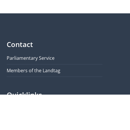
Contact
Parliamentary Service
Members of the Landtag
Quicklinks
Brochure
Visit & Tours