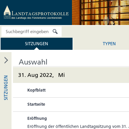
SITZUNGEN
TYPEN
Auswahl
31. Aug 2022, Mi
SITZUNGEN
Kopfblatt
Startseite
Eröffnung
Eröff­nung der öffent­li­chen Land­tags­sit­zung vom 31