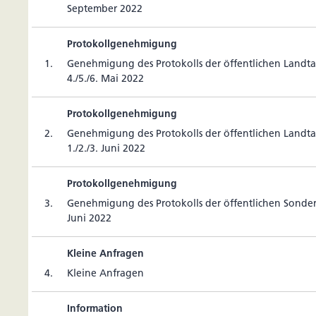
September 2022
Protokollgenehmigung
1.
Geneh­mi­gung des Pro­to­kolls der öffent­li­chen Land­t
4./5./6. Mai 2022
Protokollgenehmigung
2.
Geneh­mi­gung des Pro­to­kolls der öffent­li­chen Land­t
1./2./3. Juni 2022
Protokollgenehmigung
3.
Geneh­mi­gung des Pro­to­kolls der öffent­li­chen Son­der
Juni 2022
Kleine Anfragen
4.
Kleine Anfragen
Information