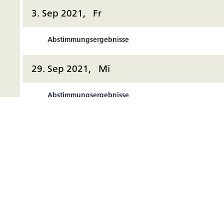
3. Sep 2021, Fr
Abstimmungsergebnisse
29. Sep 2021, Mi
Abstimmungsergebnisse
30. Sep 2021, Do
Abstimmungsergebnisse
1. Okt 2021, Fr
Abstimmungsergebnisse