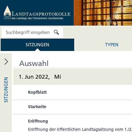
SITZUNGEN
TYPEN
Auswahl
1. Jun 2022, Mi
SITZUNGEN
Kopfblatt
Startseite
Eröffnung
Eröff­nung der öffent­li­chen Land­tags­sit­zung vom 1./2