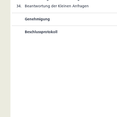
34.
Beant­wor­tung der Kleinen Anfragen
Genehmigung
Beschlussprotokoll