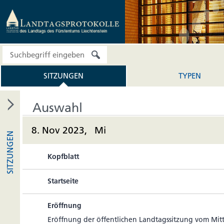
SITZUNGEN
TYPEN
Auswahl
8. Nov 2023, Mi
SITZUNGEN
Kopfblatt
Startseite
Eröffnung
Eröff­nung der öffent­li­chen Land­tags­sit­zung vom Mi