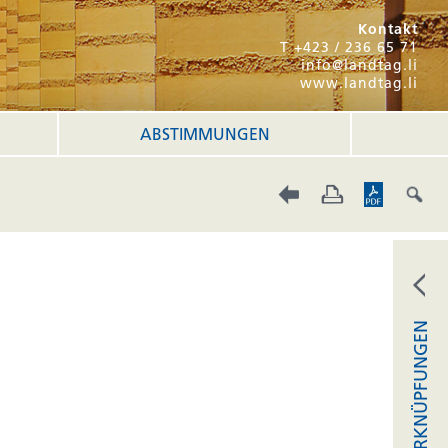
Kontakt
T +423 / 236 65 71
info@landtag.li
www.landtag.li
ABSTIMMUNGEN
VERKNÜPFUNGEN