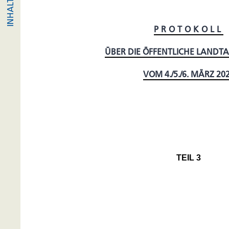
PROTOKOLL
ÜBER DIE ÖFFENTLICHE LANDT
VOM 4./5./6. MÄRZ 20
TEIL 3