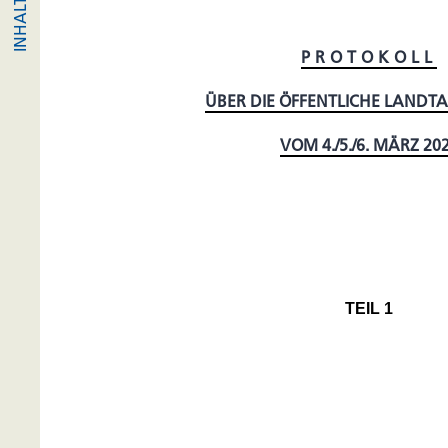
PROTOKOLL
ÜBER DIE ÖFFENTLICHE LANDT
VOM 4./5./6. MÄRZ 20
TEIL 1