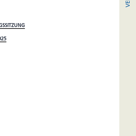
GSSITZUNG
025