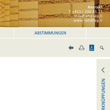
Kontakt
T +423 / 236 65 71
info@landtag.li
www.landtag.li
ABSTIMMUNGEN
VERKNÜPFUNGEN