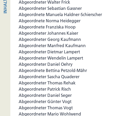
Abgeordneter Walter Frick
Abgeordneter Sebastian Gassner
Abgeordnete Manuela Haldner-Schierscher
Abgeordnete Norma Heidegger
Abgeordnete Franziska Hoop
Abgeordneter Johannes Kaiser
Abgeordneter Georg Kaufmann
Abgeordneter Manfred Kaufmann
Abgeordneter Dietmar Lampert
Abgeordneter Wendelin Lampert
Abgeordneter Daniel Oehry
Abgeordnete Bettina Petzold-Mähr
Abgeordneter Sascha Quaderer
Abgeordneter Thomas Rehak
Abgeordneter Patrick Risch
Abgeordneter Daniel Seger
Abgeordneter Günter Vogt
Abgeordneter Thomas Vogt
Abgeordneter Mario Wohlwend