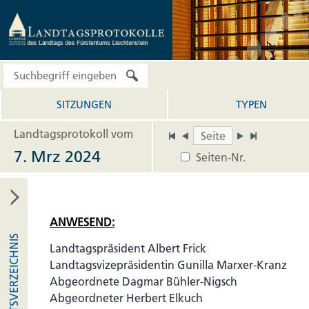
SITZUNGEN
TYPEN
Landtagsprotokoll vom
7. Mrz 2024
Seiten-Nr.
ANWESEND:
INHALTSVERZEICHNIS
Landtagspräsident Albert Frick
Landtagsvizepräsidentin Gunilla Marxer-Kranz
Abgeordnete Dagmar Bühler-Nigsch
Abgeordneter Herbert Elkuch