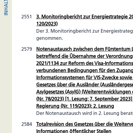
2551
3. Monitoringbericht zur Energiestrategie 20
120/2023)
Der 3. Monitoringbericht zur Energiestrateg
genommen.
2579
Notenaustausch zwischen dem Fürstentum L
betreffend die Übernahme der Verordnunge
2021/1134 zur Reform des Visa-Information
verbundenen Bedingungen für den Zugang
Informationssystemen für VIS-Zwecke sowi
Gesetzes über die Ausländer (Ausländerges
Asylgesetzes (AsylG) (Weiterentwicklungen 
(Nr. 78/2023) [1. Lesung: 7. September 2023
Regierung (Nr. 119/2023); 2. Lesung
Der Notenaustausch wird in 2. Lesung berat
2584
Totalrevision des Gesetzes über die Weite
Informationen öffentlicher Stellen