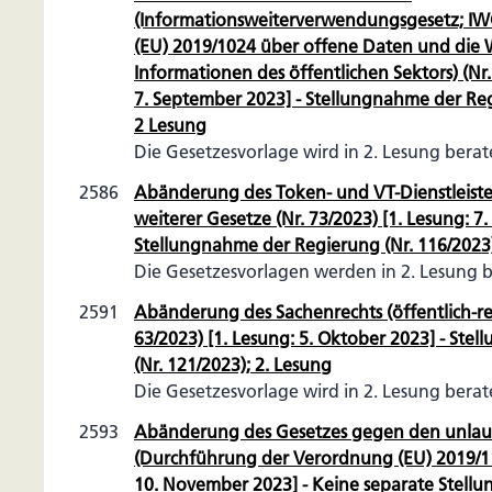
(Informationsweiterverwendungsgesetz; IWG
(EU) 2019/1024 über offene Daten und die
Informationen des öffentlichen Sektors) (Nr.
7. September 2023] - Stellungnahme der Reg
2 Lesung
Die Gesetzesvorlage wird in 2. Lesung bera
2586
Abänderung des Token- und VT-Dienstleiste
weiterer Gesetze (Nr. 73/2023) [1. Lesung: 7
Stellungnahme der Regierung (Nr. 116/2023)
Die Gesetzesvorlagen werden in 2. Lesung 
2591
Abänderung des Sachenrechts (öffentlich-rec
63/2023) [1. Lesung: 5. Oktober 2023] - St
(Nr. 121/2023); 2. Lesung
Die Gesetzesvorlage wird in 2. Lesung bera
2593
Abänderung des Gesetzes gegen den unla
(Durchführung der Verordnung (EU) 2019/115
10. November 2023] - Keine separate Stell