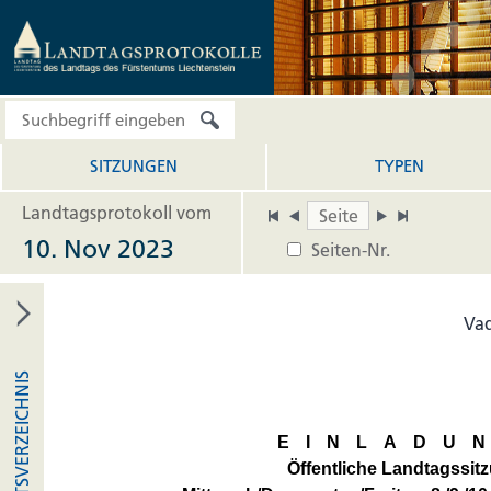
SITZUNGEN
TYPEN
Landtagsprotokoll vom
10. Nov 2023
Seiten-Nr.
Vad
INHALTSVERZEICHNIS
EINLADU
Öffentliche Landtagssit