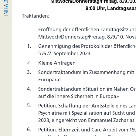
Mittwoch/Donnerstag/Freitag, 8./9./1
9:00 Uhr, Landtagssa
Traktanden:
Eröffnung der öffentlichen Landtagssitzu
Mittwoch/Donnerstag/Freitag, 8./9./10. No
1.
Genehmigung des Protokolls der öffentlic
5./6./7. September 2023
2.
Kleine Anfragen
3.
Sondertraktandum im Zusammenhang mit Li
Europarat
4.
Sondertraktandum «Situation im Nahen O
auf die innere Sicherheit in Europa»
5.
Petition: Schaffung der Amtsstelle eines La
Psychiatrie mit Spezialisation auf Sucht un
2023, eingereicht von Emmanuel Zacharias 
6.
Petition: Elternzeit und Care Arbeit vom 19