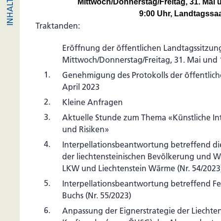
Mittwoch/Donnerstag/Freitag, 31. Mai u
9:00 Uhr, Landtagssa
Traktanden:
Eröffnung der öffentlichen Landtagssitzu
Mittwoch/Donnerstag/Freitag, 31. Mai und 1
1.
Genehmigung des Protokolls der öffentlich
April 2023
2.
Kleine Anfragen
3.
Aktuelle Stunde zum Thema «Künstliche Int
und Risiken»
4.
Interpellationsbeantwortung betreffend d
der liechtensteinischen Bevölkerung und Wi
LKW und Liechtenstein Wärme (Nr. 54/2023
5.
Interpellationsbeantwortung betreffend 
Buchs (Nr. 55/2023)
6.
Anpassung der Eignerstrategie der Liechten