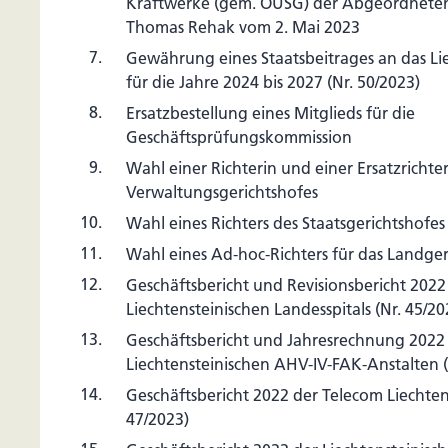
Kraftwerke (gem. ÖUSG) der Abgeordneten
Thomas Rehak vom 2. Mai 2023
7.
Gewährung eines Staatsbeitrages an das Lie
für die Jahre 2024 bis 2027 (Nr. 50/2023)
8.
Ersatzbestellung eines Mitglieds für die
Geschäftsprüfungskommission
9.
Wahl einer Richterin und einer Ersatzrichte
Verwaltungsgerichtshofes
10.
Wahl eines Richters des Staatsgerichtshofes
11.
Wahl eines Ad-hoc-Richters für das Landger
12.
Geschäftsbericht und Revisionsbericht 2022
Liechtensteinischen Landesspitals (Nr. 45/20
13.
Geschäftsbericht und Jahresrechnung 2022
Liechtensteinischen AHV-IV-FAK-Anstalten (
14.
Geschäftsbericht 2022 der Telecom Liechtens
47/2023)