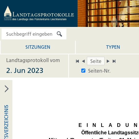
SITZUNGEN
TYPEN
Landtagsprotokoll vom
2. Jun 2023
Seiten-Nr.
INHALTSVERZEICHNIS
EINLADU
Öffentliche Landtagssit