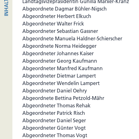
Landtagsvizepräsidentin Gunilla Marxer-Kranz
Abgeordnete Dagmar Bühler-Nigsch
Abgeordneter Herbert Elkuch
Abgeordneter Walter Frick
Abgeordneter Sebastian Gassner
Abgeordnete Manuela Haldner-Schierscher
Abgeordnete Norma Heidegger
Abgeordneter Johannes Kaiser
Abgeordneter Georg Kaufmann
Abgeordneter Manfred Kaufmann
Abgeordneter Dietmar Lampert
Abgeordneter Wendelin Lampert
Abgeordneter Daniel Oehry
Abgeordnete Bettina Petzold-Mähr
Abgeordneter Thomas Rehak
Abgeordneter Patrick Risch
Abgeordneter Daniel Seger
Abgeordneter Günter Vogt
Abgeordneter Thomas Vogt