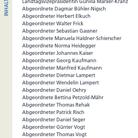
Landtagsvizepräsidentin Gunilla Marxer-Kranz
Abgeordnete Dagmar Bühler-Nigsch
Abgeordneter Herbert Elkuch
Abgeordneter Walter Frick
Abgeordneter Sebastian Gassner
Abgeordnete Manuela Haldner-Schierscher
Abgeordnete Norma Heidegger
Abgeordneter Johannes Kaiser
Abgeordneter Georg Kaufmann
Abgeordneter Manfred Kaufmann
Abgeordneter Dietmar Lampert
Abgeordneter Wendelin Lampert
Abgeordneter Daniel Oehry
Abgeordnete Bettina Petzold-Mähr
Abgeordneter Thomas Rehak
Abgeordneter Patrick Risch
Abgeordneter Daniel Seger
Abgeordneter Günter Vogt
Abgeordneter Thomas Vogt