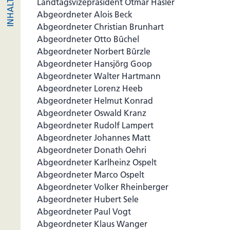
Landtagsvizepräsident Otmar Hasler
Abgeordneter Alois Beck
Abgeordneter Christian Brunhart
Abgeordneter Otto Büchel
Abgeordneter Norbert Bürzle
Abgeordneter Hansjörg Goop
Abgeordneter Walter Hartmann
Abgeordneter Lorenz Heeb
Abgeordneter Helmut Konrad
Abgeordneter Oswald Kranz
Abgeordneter Rudolf Lampert
Abgeordneter Johannes Matt
Abgeordneter Donath Oehri
Abgeordneter Karlheinz Ospelt
Abgeordneter Marco Ospelt
Abgeordneter Volker Rheinberger
Abgeordneter Hubert Sele
Abgeordneter Paul Vogt
Abgeordneter Klaus Wanger