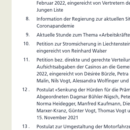
Februar 2022, eingereicht von Vertretern de
Jungen Liste
8.
Information der Regierung zur aktuellen Si
Coronapandemie
9.
Aktuelle Stunde zum Thema «Arbeitskräft
10.
Petition zur Stromsicherung in Liechtenstei
eingereicht von Reinhard Walser
11.
Petition bez. direkte und gerechte Verteilu
Aufsichtsabgaben der Casinos an die Geme
2022, eingereicht von Désirée Bürzle, Petra 
Malin, Nils Vogt, Alessandra Wolfinger un
12 .
Postulat «Senkung der Hürden für die Präm
Abgeordneten Dagmar Bühler-Nigsch, Peter F
Norma Heidegger, Manfred Kaufmann, Diet
Marxer-Kranz, Günter Vogt, Thomas Vogt
15. November 2021
13 .
Postulat zur Umgestaltung der Motorfahrz