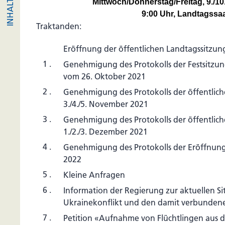
Mittwoch/Donnerstag/Freitag, 9./10
9:00 Uhr, Landtagssa
Traktanden:
Eröffnung der öffentlichen Landtagssitzun
1 .
Genehmigung des Protokolls der Festsitzun
vom 26. Oktober 2021
2 .
Genehmigung des Protokolls der öffentlic
3./4./5. November 2021
3 .
Genehmigung des Protokolls der öffentlic
1./2./3. Dezember 2021
4 .
Genehmigung des Protokolls der Eröffnung
2022
5 .
Kleine Anfragen
6 .
Information der Regierung zur aktuellen Si
Ukrainekonflikt und den damit verbunde
7 .
Petition «Aufnahme von Flüchtlingen aus d