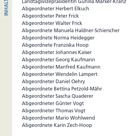
Landtagsvizepräsidentin Gunilla Marxer-Kranz
Abgeordneter Herbert Elkuch
Abgeordneter Peter Frick
Abgeordneter Walter Frick
Abgeordnete Manuela Haldner-Schierscher
Abgeordnete Norma Heidegger
Abgeordnete Franziska Hoop
Abgeordneter Johannes Kaiser
Abgeordneter Georg Kaufmann
Abgeordneter Manfred Kaufmann
Abgeordneter Wendelin Lampert
Abgeordneter Daniel Oehry
Abgeordnete Bettina Petzold-Mähr
Abgeordneter Sascha Quaderer
Abgeordneter Günter Vogt
Abgeordneter Thomas Vogt
Abgeordneter Mario Wohlwend
Abgeordnete Karin Zech-Hoop