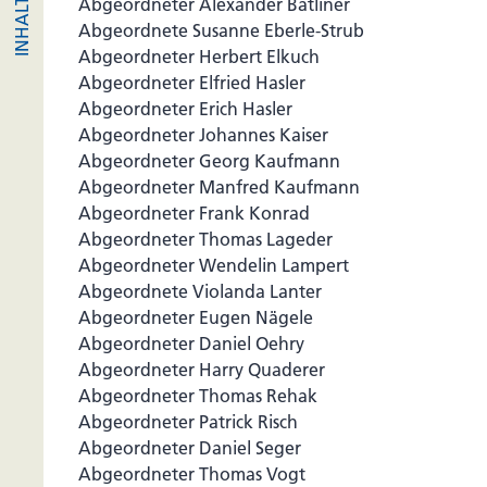
Abgeordneter Alexander Batliner
Abgeordnete Susanne Eberle-Strub
Abgeordneter Herbert Elkuch
Abgeordneter Elfried Hasler
Abgeordneter Erich Hasler
Abgeordneter Johannes Kaiser
Abgeordneter Georg Kaufmann
Abgeordneter Manfred Kaufmann
Abgeordneter Frank Konrad
Abgeordneter Thomas Lageder
Abgeordneter Wendelin Lampert
Abgeordnete Violanda Lanter
Abgeordneter Eugen Nägele
Abgeordneter Daniel Oehry
Abgeordneter Harry Quaderer
Abgeordneter Thomas Rehak
Abgeordneter Patrick Risch
Abgeordneter Daniel Seger
Abgeordneter Thomas Vogt