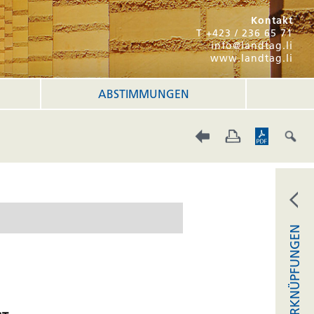
Kontakt
T +423 / 236 65 71
info@landtag.li
www.landtag.li
ABSTIMMUNGEN
VERKNÜPFUNGEN