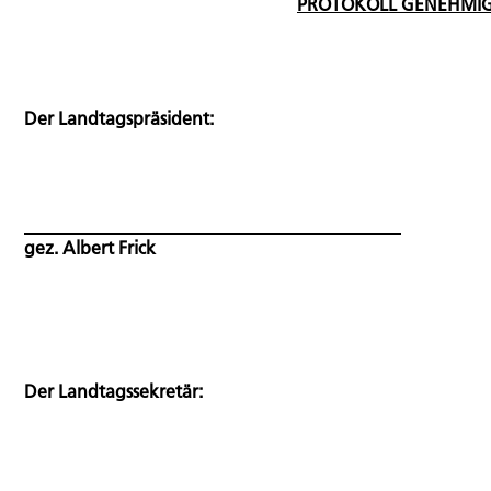
PROTOKOLL GENEHMI
Der Landtagspräsident:
gez. Albert Frick
Der Landtagssekretär: