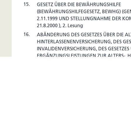
15.
GESETZ ÜBER DIE BEWÄHRUNGSHILFE
(BEWÄHRUNGSHILFEGESETZ, BEWHG) (GE
2.11.1999 UND STELLUNGNAHME DER KO
21.8.2000 ), 2. Lesung
16.
ABÄNDERUNG DES GESETZES ÜBER DIE AL
HINTERLASSENENVERSICHERUNG, DES GES
INVALIDENVERSICHERUNG, DES GESETZES
ERGÄNZUNGSLEISTUNGEN ZUR ALTERS-, H
UND INVALIDENVERSICHERUNG, DES GESE
BETRIEBLICHE PERSONALVORSORGE SOWIE
DIE ARBEITSLOSENVERSICHERUNG (VERBE
RENTENVORBEZUGS) (NR. 30/2000), 2. LES
16.
ABÄNDERUNG DES GESETZES ÜBER DIE AL
HINTERLASSENENVERSICHERUNG, DES GES
INVALIDENVERSICHERUNG, DES GESETZES
ERGÄNZUNGSLEISTUNGEN ZUR ALTERS-, H
UND INVALIDENVERSICHERUNG, DES GESE
BETRIEBLICHE PERSONALVORSORGE SOWIE