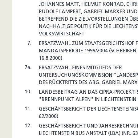
JOHANNES MATT, HELMUT KONRAD, CHRI
RUDOLF LAMPERT, GABRIEL MARXER UND
BETREFFEND DIE ZIELVORSTELLUNGEN ÜBE
NACHHALTIGE POLITIK FÜR DIE LIECHTENS
VOLKSWIRTSCHAFT
7.
ERSATZWAHL ZUM STAATSGERICHTSHOF F
MANDATSPERIODE 1999/2004 (SCHREIBEN 
16.8.2000)
7a.
ERSATZWAHL EINES MITGLIEDS DER
UNTERSUCHUNGSKOMMISSION "LANDESP
DES RÜCKTRITTS DES ABG. GABRIEL MAR
10.
LANDESBEITRAG AN DAS CIPRA-PROJEKT
"BRENNPUNKT ALPEN" IN LIECHTENSTEIN (
11.
GESCHÄFTSBERICHT DER LIECHTENSTEINIS
62/2000)
12.
GESCHÄFTSBERICHT UND JAHRESRECHNU
LIECHTENSTEIN BUS ANSTALT (LBA) (NR. 63