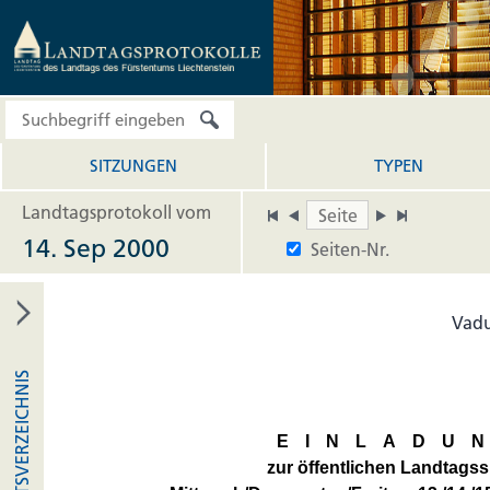
SITZUNGEN
TYPEN
Landtagsprotokoll vom
14. Sep 2000
Seiten-Nr.
Vadu
INHALTSVERZEICHNIS
EINLADU
zur öffentlichen Landtagss