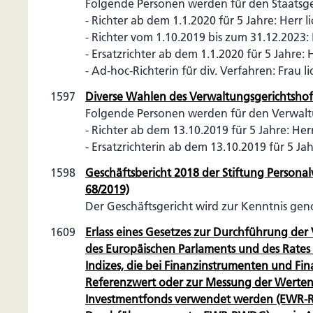
Folgende Personen werden für den Staatsge
- Richter ab dem 1.1.2020 für 5 Jahre: Herr lic
- Richter vom 1.10.2019 bis zum 31.12.2023:
- Ersatzrichter ab dem 1.1.2020 für 5 Jahre: 
- Ad-hoc-Richterin für div. Verfahren: Frau l
1597
Diverse Wahlen des Verwaltungsgerichtshof
Folgende Personen werden für den Verwalt
- Richter ab dem 13.10.2019 für 5 Jahre: Herr
- Ersatzrichterin ab dem 13.10.2019 für 5 
1598
Geschäftsbericht 2018 der Stiftung Personal
68/2019)
Der Geschäftsgericht wird zur Kenntnis g
1609
Erlass eines Gesetzes zur Durchführung de
des Europäischen Parlaments und des Rates 
Indizes, die bei Finanzinstrumenten und Fi
Referenzwert oder zur Messung der Werten
Investmentfonds verwendet werden (EWR-R