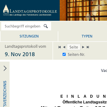
SITZUNGEN
TYPEN
Landtagsprotokoll vom
9. Nov 2018
Seiten-Nr.
Vad
INHALTSVERZEICHNIS
EINLADU
Öffentliche Landtagssit