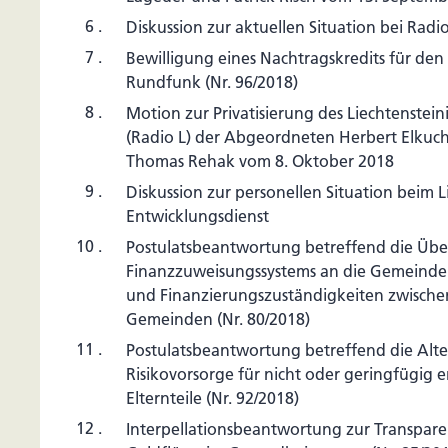
6 .
Diskussion zur aktuellen Situation bei Radi
7 .
Bewilligung eines Nachtragskredits für den
Rundfunk (Nr. 96/2018)
8 .
Motion zur Privatisierung des Liechtenstei
(Radio L) der Abgeordneten Herbert Elkuch,
Thomas Rehak vom 8. Oktober 2018
9 .
Diskussion zur personellen Situation beim L
Entwicklungsdienst
10 .
Postulatsbeantwortung betreffend die Üb
Finanzzuweisungssystems an die Gemeind
und Finanzierungszuständigkeiten zwisch
Gemeinden (Nr. 80/2018)
11 .
Postulatsbeantwortung betreffend die Alte
Risikovorsorge für nicht oder geringfügig 
Elternteile (Nr. 92/2018)
12 .
Interpellationsbeantwortung zur Transpare