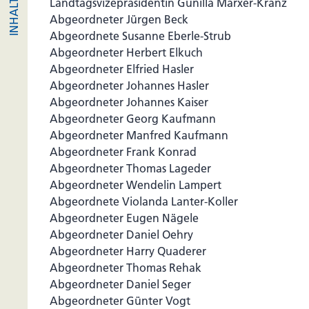
Landtagsvizepräsidentin Gunilla Marxer-Kranz
Abgeordneter Jürgen Beck
Abgeordnete Susanne Eberle-Strub
Abgeordneter Herbert Elkuch
Abgeordneter Elfried Hasler
Abgeordneter Johannes Hasler
Abgeordneter Johannes Kaiser
Abgeordneter Georg Kaufmann
Abgeordneter Manfred Kaufmann
Abgeordneter Frank Konrad
Abgeordneter Thomas Lageder
Abgeordneter Wendelin Lampert
Abgeordnete Violanda Lanter-Koller
Abgeordneter Eugen Nägele
Abgeordneter Daniel Oehry
Abgeordneter Harry Quaderer
Abgeordneter Thomas Rehak
Abgeordneter Daniel Seger
Abgeordneter Günter Vogt